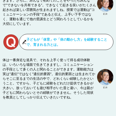
きます。さらに、みんなで初めてのことをやったらみんな
で“できないを共有できる”。できなくて起きる笑いがたくさん
起きれば楽しい雰囲気が生まれますしね。授業では運動は“コ
ミュニケーションの手段”であると伝え、上手い下手ではな
く、運動を通じて他の受講生とどう関わろうとしているかを
大切にしています。
子どもが「体育」や「体の動かし方」を経験すること
で、育まれる力とは。
体は一番身近な道具で、それを上手く使って得る成功体験
は、いろいろな場面で生きてきますし、コミュニケーション
の手段として多くの人と関わることができます。運動能力は
実は“遺伝”ではなく“遺伝的要因”。遺伝的要因とは生まれてか
らそこに至るまでの生活の中で、どれくらい経験したかとい
うこと。ですから、子どもに経験をどれだけ提供できるかが
大きい。放っておいても遊び相手がいた昔と違い、今は親が
子どもに関わらないとその経験ができません。そうした現状
を教員としてしっかり伝えていきたいですね。