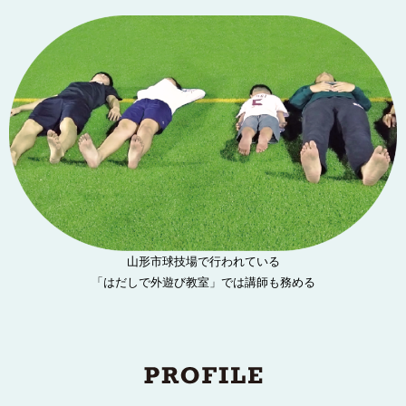
山形市球技場で行われている
「はだしで外遊び教室」では講師も務める