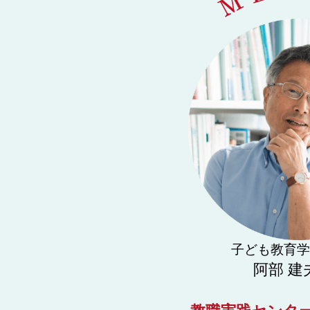
子ども教育学
阿部 建