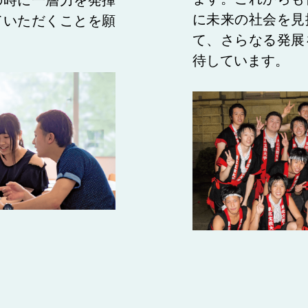
の時に一層力を発揮
に未来の社会を見
ていただくことを願
て、さらなる発展
待しています。