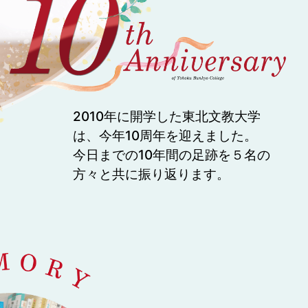
2010年に開学した東北文教大学
は、今年10周年を迎えました。
今日までの10年間の足跡を５名の
方々と共に振り返ります。