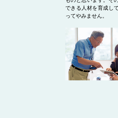
ものと思います。そ
できる人材を育成し
ってやみません。