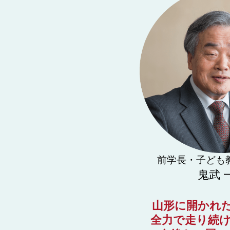
前学長・子ども
鬼武 
山形に開かれ
全力で走り続け